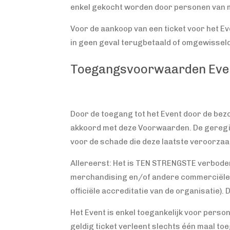
enkel gekocht worden door personen van m
Voor de aankoop van een ticket voor het Ev
in geen geval terugbetaald of omgewisseld, 
Toegangsvoorwaarden Eve
Door de toegang tot het Event door de bezo
akkoord met deze Voorwaarden. De geregist
voor de schade die deze laatste veroorzaak
Allereerst: Het is TEN STRENGSTE verboden i
merchandising en/of andere commerciële en
officiële accreditatie van de organisatie)
Het Event is enkel toegankelijk voor persone
geldig ticket verleent slechts één maal to