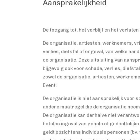
Aansprakelijkheid
De toegang tot, het verblijf en het verlate
De organisatie, artiesten, werknemers, vr
verlies, diefstal of ongeval, van welke aard
de organisatie. Deze uitsluiting van aansp
bijgevolg ook voor schade, verlies, diefst
zowel de organisatie, artiesten, werkneme
Event.
De organisatie is niet aansprakelijk voor 
andere maatregel die de organisatie neemt
De organisatie kan derhalve niet verantwoo
betalen ingeval van gehele of gedeeltelijk
geldt opzichtens individuele personen (b