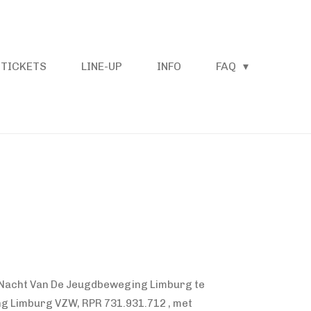
TICKETS
LINE-UP
INFO
FAQ
 Nacht Van De Jeugdbeweging Limburg te
ing Limburg VZW, RPR
731.931.712
, met