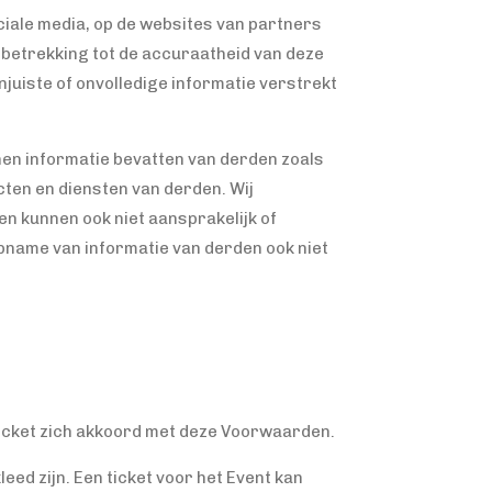
ciale media, op de websites van partners
t betrekking tot de accuraatheid van deze
njuiste of onvolledige informatie verstrekt
nnen informatie bevatten van derden zoals
ten en diensten van derden. Wij
en kunnen ook niet aansprakelijk of
pname van informatie van derden ook niet
ticket zich akkoord met deze Voorwaarden.
eed zijn. Een ticket voor het Event kan