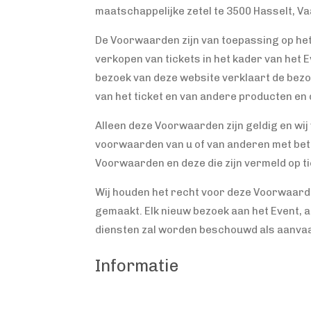
maatschappelijke zetel te 3500 Hasselt, Vaar
De Voorwaarden zijn van toepassing op het
verkopen van tickets in het kader van het 
bezoek van deze website verklaart de bezo
van het ticket en van andere producten en d
Alleen deze Voorwaarden zijn geldig en wi
voorwaarden van u of van anderen met betr
Voorwaarden en deze die zijn vermeld op 
Wij houden het recht voor deze Voorwaarde
gemaakt. Elk nieuw bezoek aan het Event, 
diensten zal worden beschouwd als aanva
Informatie