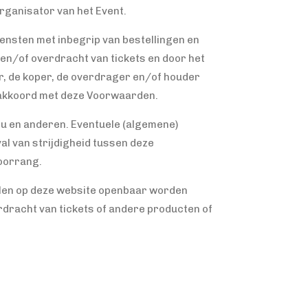
 organisator van het Event.
ensten met inbegrip van bestellingen en
p en/of overdracht van tickets en door het
er, de koper, de overdrager en/of houder
jk akkoord met deze Voorwaarden.
 u en anderen. Eventuele (algemene)
l van strijdigheid tussen deze
voorrang.
ullen op deze website openbaar worden
rdracht van tickets of andere producten of