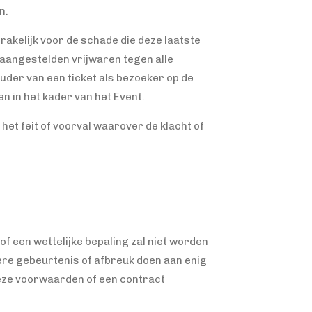
n.
rakelijk voor de schade die deze laatste
 aangestelden vrijwaren tegen alle
der van een ticket als bezoeker op de
n in het kader van het Event.
het feit of voorval waarover de klacht of
f een wettelijke bepaling zal niet worden
rdere gebeurtenis of afbreuk doen aan enig
deze voorwaarden of een contract