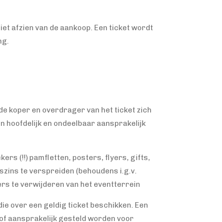
iet afzien van de aankoop. Een ticket wordt
ng.
de koper en overdrager van het ticket zich
n hoofdelijk en ondeelbaar aansprakelijk
rs (!!) pamfletten, posters, flyers, gifts,
zins te verspreiden (behoudens i.g.v.
ers te verwijderen van het eventterrein
 die over een geldig ticket beschikken. Een
 of aansprakelijk gesteld worden voor