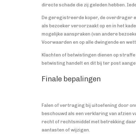
directe schade die zij geleden hebben. Ied
De geregistreerde koper, de overdrager en 
als bezoeker veroorzaakt op en in het kade
mogelijke aanspraken (van andere bezoeke
Voorwaarden en op alle dwingende en wettel
Klachten of betwistingen dienen op straffe 
betwisting handelt en dit bij ter post aang
Finale bepalingen
Falen of vertraging bij uitoefening door o
beschouwd als een verklaring van afzien va
recht of rechtsmiddel met betrekking daar
aantasten of wijzigen.