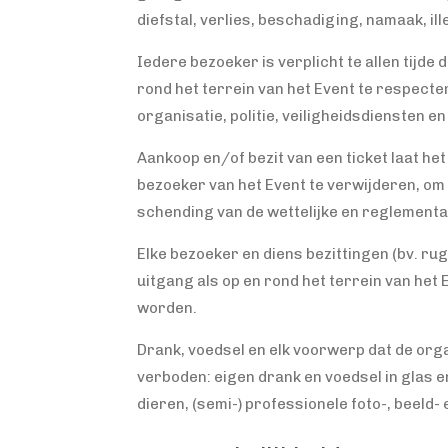
diefstal, verlies, beschadiging, namaak, il
Iedere bezoeker is verplicht te allen tijd
rond het terrein van het Event te respecte
organisatie, politie, veiligheidsdiensten 
Aankoop en/of bezit van een ticket laat h
bezoeker van het Event te verwijderen, om 
schending van de wettelijke en reglementa
Elke bezoeker en diens bezittingen (bv. ru
uitgang als op en rond het terrein van he
worden.
Drank, voedsel en elk voorwerp dat de orga
verboden: eigen drank en voedsel in glas
dieren, (semi-) professionele foto-, beeld-