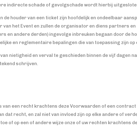
ere indirecte schade of gevolgschade wordt hierbij uitgeslote
de houder van een ticket zijn hoofdelijk en ondeelbaar aansp
r van het Event en zullen de organisator en diens partners en
rs en andere derden) ingevolge inbreuken begaan door de hou
ijke en reglementaire bepalingen die van toepassing zijn op e
van nietigheid en verval te geschieden binnen de vijf dagen na 
etekend schrijven.
ns van een recht krachtens deze Voorwaarden of een contract o
n dat recht, en zal niet van invloed zijn op elke andere of ve
toe of op een of andere wijze onze of uw rechten krachtens 