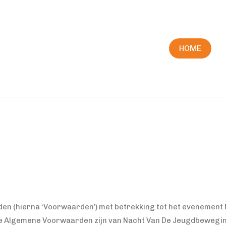
HOME
en (hierna ‘Voorwaarden’) met betrekking tot het evenement
eze Algemene Voorwaarden zijn van Nacht Van De Jeugdbeweg