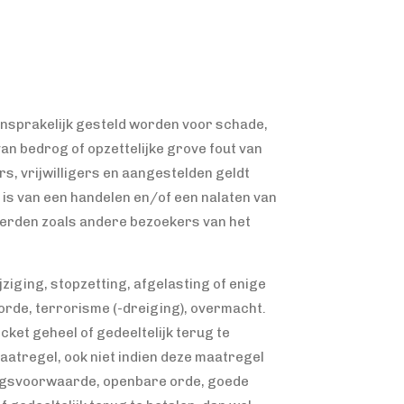
ansprakelijk gesteld worden voor schade,
 van bedrog of opzettelijke grove fout van
rs, vrijwilligers en aangestelden geldt
g is van een handelen en/of een nalaten van
 derden zoals andere bezoekers van het
ziging, stopzetting, afgelasting of enige
orde, terrorisme (-dreiging), overmacht.
ket geheel of gedeeltelijk terug te
maatregel, ook niet indien deze maatregel
angsvoorwaarde, openbare orde, goede