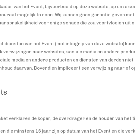
kader van het Event, bijvoorbeeld op deze website, op onze so
 accuraat mogelijk te doen. Wij kunnen geen garantie geven me
 aansprakelijkheid voor enige schade die zou voortvloeien uit o
of diensten van het Event (met inbegrip van deze website) ku
k verwijzingen naar websites, sociale media en andere produc
ciale media en andere producten en diensten van derden niet 
nhoud daarvan. Bovendien impliceert een verwijzing naar of o
ts
icket verklaren de koper, de overdrager en de houder van het 
en die minstens 16 jaar zijn op datum van het Event en die verkl